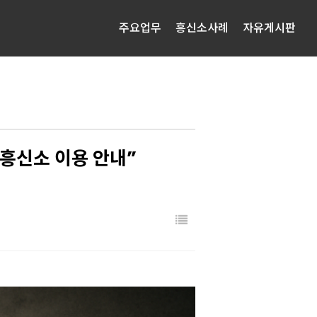
주요업무
흥신소사례
자유게시판
흥신소 이용 안내”