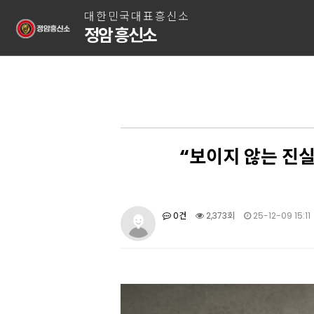
대한민국대표흥신소
정암 흥신소
“보이지 않는 진
0건
2,373회
25-12-09 15:11