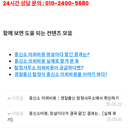
24시간 상담 문의 : 010-2400-5680
함
께 보면 도움 되는 컨텐츠 모음
흥신소 의뢰비용 망설이다 맡긴 결과는?
흥신소 의뢰비용 실제로 맡겨 본 후
탐정사무소 의뢰비용이 궁금하다면?
경찰출신 탐정이 흥신소 의뢰비용을 이야기 하다!
이전글
흥신소 의뢰비용｜경찰출신 탐정사무소에서 확인하기
25.05.23
다음글
흥신소비용, 망설이다가 결국 맡긴 결과는… (실제 후
25.05.16
기)