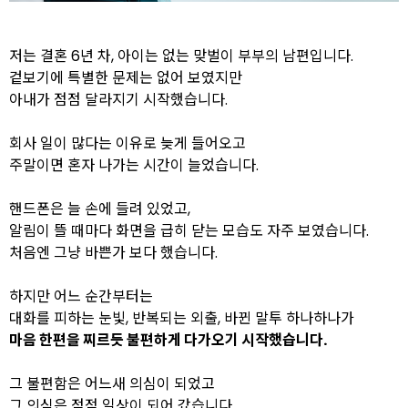
저는 결혼 6년 차, 아이는 없는 맞벌이 부부의 남편입니다.
겉보기에 특별한 문제는 없어 보였지만
아내가 점점 달라지기 시작했습니다.
회사 일이 많다는 이유로 늦게 들어오고
주말이면 혼자 나가는 시간이 늘었습니다.
핸드폰은 늘 손에 들려 있었고,
알림이 뜰 때마다 화면을 급히 닫는 모습도 자주 보였습니다.
처음엔 그냥 바쁜가 보다 했습니다.
하지만 어느 순간부터는
대화를 피하는 눈빛, 반복되는 외출, 바뀐 말투 하나하나가
마음 한편을 찌르듯 불편하게 다가오기 시작했습니다.
그 불편함은 어느새 의심이 되었고
그 의심은 점점 일상이 되어 갔습니다.