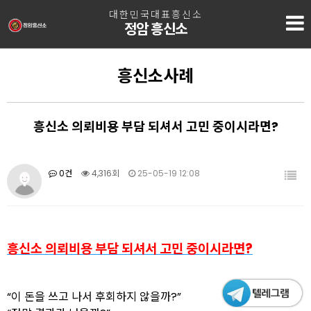
대한민국대표흥신소
정암 흥신소
흥신소사례
흥신소 의뢰비용 부담 되셔서 고민 중이시라면?
0건
4,316회
25-05-19 12:08
흥신소 의뢰비용 부담 되셔서 고민 중이시라면?
“이 돈을 쓰고 나서 후회하지 않을까?”