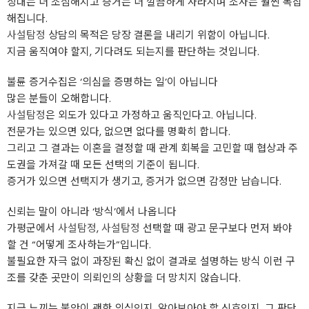
상대는 더 조심해지고 증거는 더 깔끔하게 사라지며 조사는 훨씬 복잡
해집니다.
사설탐정
상담의 목적은 당장 결론을 내리기 위함이 아닙니다.
지금 움직여야 할지, 기다려도 되는지를 판단하는 것입니다. ​
불륜 증거수집은 ‘의심을 증명하는 일’이 아닙니다
많은 분들이 오해합니다.
사설탐정
은 외도가 있다고 가정하고 움직인다고. 아닙니다.
전문가는 있으면 있다, 없으면 없다를 명확히 합니다.
그리고 그 결과는 이혼을 결정할 때 관계 회복을 고민할 때 협상과 주
도권을 가져갈 때 모든 선택의 기준이 됩니다.
증거가 있으면 선택지가 생기고, 증거가 없으면 감정만 남습니다.
신뢰는 말이 아니라 ‘방식’에서 나옵니다
가평군에서
사설탐정
,
사설탐정
선택할 때 광고 문구보다 먼저 봐야
할 건 “어떻게 조사하는가”입니다.
불필요한 자극 없이 과장된 확신 없이 결과로 설명하는 방식 이런 구
조를 갖춘 곳만이 의뢰인의 상황을 더 망치지 않습니다.
지금 느끼는 불안이 괜한 의심인지, 알아보아야 할 신호인지. 그 판단