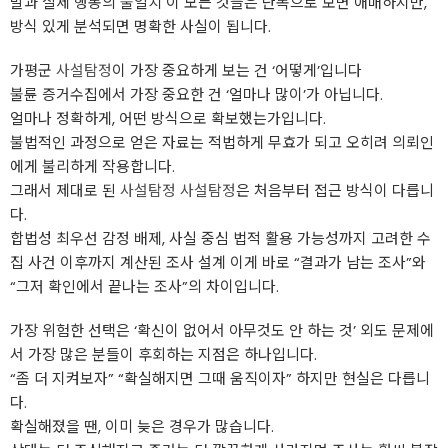
말과 실제 행동의 불일치 이 모든 것들은 단독으로 보면 애매하지만,
방식 있게 분석되면 명확한 사실이 됩니다.
가평군
사설탐정
이 가장 중요하게 보는 건 ‘어떻게’입니다
불륜 증거수집에서 가장 중요한 건 ‘얼마나 많이’가 아닙니다.
얼마나 정확하게, 어떤 방식으로 확보했는가입니다.
불법적인 과정으로 얻은 자료는 적법하게 무효가 되고 오히려 의뢰인
에게 불리하게 작용합니다.
그래서 제대로 된
사설탐정
사설탐정
은 처음부터 접근 방식이 다릅니
다.
합법성 최우선 감정 배제, 사실 중심 법적 활용 가능성까지 고려한 수
집 사건 이후까지 계산된 조사 설계 이게 바로 “결과가 남는 조사”와
“그저 확인에서 끝나는 조사”의 차이입니다.
가장 위험한 선택은 ‘확신이 없어서 아무것도 안 하는 것’ 외도 문제에
서 가장 많은 분들이 후회하는 지점은 하나입니다.
“좀 더 지켜보자” “확실해지면 그때 움직이자” 하지만 현실은 다릅니
다.
확실해졌을 땐, 이미 늦은 경우가 많습니다.