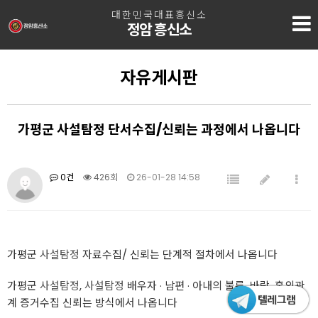
대한민국대표흥신소
정암 흥신소
자유게시판
가평군 사설탐정 단서수집/신뢰는 과정에서 나옵니다
0건
426회
26-01-28 14:58
가평군
사설탐정
자료수집/ 신뢰는 단계적 절차에서 나옵니다
가평군
사설탐정
,
사설탐정
배우자 · 남편 · 아내의 불륜, 바람, 혼외관
계 증거수집 신뢰는 방식에서 나옵니다