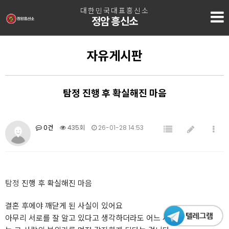
대한민국대표흥신소
정암 흥신소
자유게시판
탐정 진행 후 확실해진 마음
0건
435회
26-01-28 14:53
탐정
진행 후 확실해진 마음
결혼 후에야 깨닫게 된 사실이 있어요
아무리 서로를 잘 알고 있다고 생각하더라도 어느 시점부터는 말보다