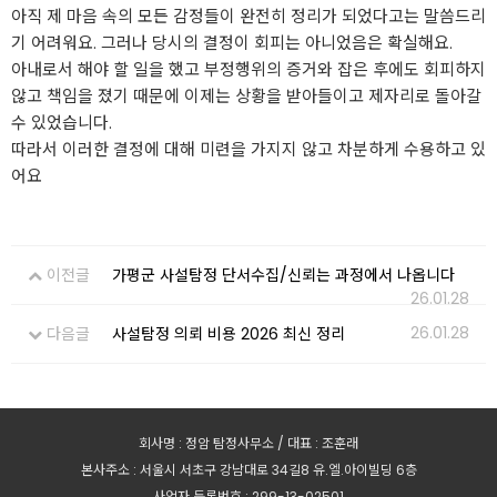
아직 제 마음 속의 모든 감정들이 완전히 정리가 되었다고는 말씀드리
기 어려워요. 그러나 당시의 결정이 회피는 아니었음은 확실해요.
아내로서 해야 할 일을 했고 부정행위의 증거와 잡은 후에도 회피하지
않고 책임을 졌기 때문에 이제는 상황을 받아들이고 제자리로 돌아갈
수 있었습니다.
따라서 이러한 결정에 대해 미련을 가지지 않고 차분하게 수용하고 있
어요
이전글
가평군 사설탐정 단서수집/신뢰는 과정에서 나옵니다
26.01.28
26.01.28
다음글
사설탐정 의뢰 비용 2026 최신 정리
회사명 : 정암 탐정사무소 / 대표 : 조훈래
본사주소 : 서울시 서초구 강남대로 34길8 유.엘.아이빌딩 6층
사업자 등록번호 : 299-13-02501