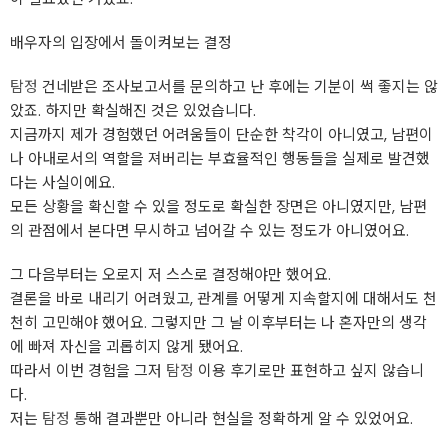
배우자의 입장에서 돌이켜보는 결정
탐정
건네받은 조사보고서를 문의하고 난 후에는 기분이 썩 좋지는 않
았죠. 하지만 확실해진 것은 있었습니다.
지금까지 제가 경험했던 어려움들이 단순한 착각이 아니였고, 남편이
나 아내로서의 역할을 져버리는 부효율적인 행동들을 실제로 발견했
다는 사실이에요.
모든 상황을 확신할 수 있을 정도로 확실한 장면은 아니였지만, 남편
의 관점에서 본다면 무시하고 넘어갈 수 있는 정도가 아니였어요.
그 다음부터는 오로지 저 스스로 결정해야만 했어요.
결론을 바로 내리기 어려웠고, 관계를 어떻게 지속할지에 대해서도 천
천히 고민해야 했어요. 그렇지만 그 날 이후부터는 나 혼자만의 생각
에 빠져 자신을 괴롭히지 않게 됐어요.
따라서 이번 경험을 그저
탐정
이용 후기로만 표현하고 싶지 않습니
다.
저는
탐정
통해 결과뿐만 아니라 현실을 정확하게 알 수 있었어요.