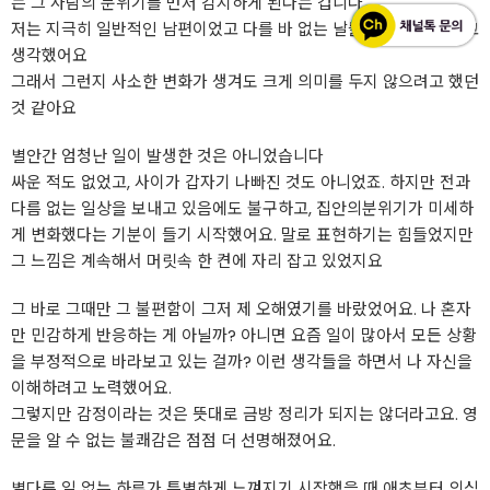
는 그 사람의 분위기를 먼저 감지하게 된다는 겁니다
저는 지극히 일반적인 남편이었고 다를 바 없는 날들이 이어질 거라고
생각했어요
그래서 그런지 사소한 변화가 생겨도 크게 의미를 두지 않으려고 했던
것 같아요
별안간 엄청난 일이 발생한 것은 아니었습니다
싸운 적도 없었고, 사이가 갑자기 나빠진 것도 아니었죠. 하지만 전과
다름 없는 일상을 보내고 있음에도 불구하고, 집안의분위기가 미세하
게 변화했다는 기분이 들기 시작했어요. 말로 표현하기는 힘들었지만
그 느낌은 계속해서 머릿속 한 켠에 자리 잡고 있었지요
그 바로 그때만 그 불편함이 그저 제 오해였기를 바랐었어요. 나 혼자
만 민감하게 반응하는 게 아닐까? 아니면 요즘 일이 많아서 모든 상황
을 부정적으로 바라보고 있는 걸까? 이런 생각들을 하면서 나 자신을
이해하려고 노력했어요.
그렇지만 감정이라는 것은 뜻대로 금방 정리가 되지는 않더라고요. 영
문을 알 수 없는 불쾌감은 점점 더 선명해졌어요.
별다른 일 없는 하루가 특별하게 느껴지기 시작했을 때 애초부터 의심