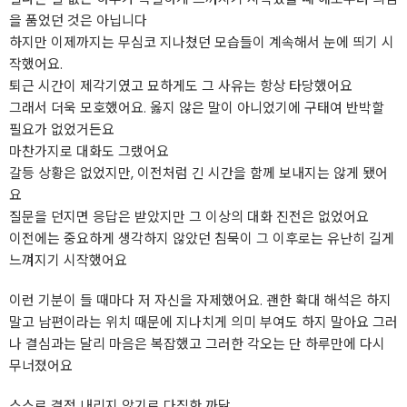
을 품었던 것은 아닙니다
하지만 이제까지는 무심코 지나쳤던 모습들이 계속해서 눈에 띄기 시
작했어요.
퇴근 시간이 제각기였고 묘하게도 그 사유는 항상 타당했어요
그래서 더욱 모호했어요. 옳지 않은 말이 아니었기에 구태여 반박할
필요가 없었거든요
마찬가지로 대화도 그랬어요
갈등 상황은 없었지만, 이전처럼 긴 시간을 함께 보내지는 않게 됐어
요
질문을 던지면 응답은 받았지만 그 이상의 대화 진전은 없었어요
이전에는 중요하게 생각하지 않았던 침묵이 그 이후로는 유난히 길게
느껴지기 시작했어요
이런 기분이 들 때마다 저 자신을 자제했어요. 괜한 확대 해석은 하지
말고 남편이라는 위치 때문에 지나치게 의미 부여도 하지 말아요 그러
나 결심과는 달리 마음은 복잡했고 그러한 각오는 단 하루만에 다시
무너졌어요
스스로 결정 내리지 않기로 다짐한 까닭