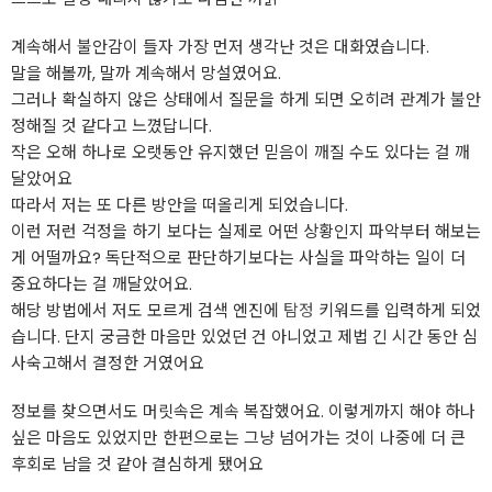
계속해서 불안감이 들자 가장 먼저 생각난 것은 대화였습니다.
말을 해볼까, 말까 계속해서 망설였어요.
그러나 확실하지 않은 상태에서 질문을 하게 되면 오히려 관계가 불안
정해질 것 같다고 느꼈답니다.
작은 오해 하나로 오랫동안 유지했던 믿음이 깨질 수도 있다는 걸 깨
달았어요
따라서 저는 또 다른 방안을 떠올리게 되었습니다.
이런 저런 걱정을 하기 보다는 실제로 어떤 상황인지 파악부터 해보는
게 어떨까요? 독단적으로 판단하기보다는 사실을 파악하는 일이 더
중요하다는 걸 깨달았어요.
해당 방법에서 저도 모르게 검색 엔진에
탐정
키워드를 입력하게 되었
습니다. 단지 궁금한 마음만 있었던 건 아니었고 제법 긴 시간 동안 심
사숙고해서 결정한 거였어요
정보를 찾으면서도 머릿속은 계속 복잡했어요. 이렇게까지 해야 하나
싶은 마음도 있었지만 한편으로는 그냥 넘어가는 것이 나중에 더 큰
후회로 남을 것 같아 결심하게 됐어요