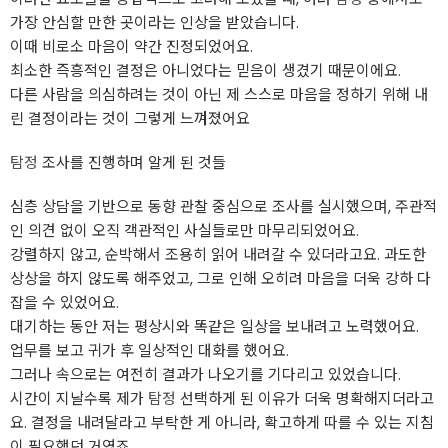
가장 안심할 만한 곳이라는 인상을 받았습니다.
이때 비로소 마음이 약간 진정되었어요.
최소한 즉흥적인 결정은 아니었다는 믿음이 생겼기 때문이에요.
다른 사람을 의심하려는 것이 아닌 제 스스로 마음을 정하기 위해 내
린 결정이라는 것이 그렇게 느껴졌어요
탐정
조사를 진행하며 알게 된 것들
심층 상담을 기반으로 동향 관찰 중심으로 조사를 실시했으며, 주관적
인 의견 없이 오직 객관적인 사실들로만 마무리되었어요.
강렬하지 않고, 순박해서 조용히 읽어 내려갈 수 있더라고요. 과도한
상상을 하지 않도록 해주었고, 그로 인해 오히려 마음을 더욱 강하 다
잡을 수 있었어요.
대기하는 동안 저는 평상시와 똑같은 일상을 보내려고 노력했어요.
업무를 보고 귀가 후 일상적인 대화를 했어요.
그러나 속으로는 여전히 결과가 나오기를 기다리고 있었습니다.
시간이 지날수록 제가
탐정
선택하게 된 이유가 더욱 명확해지더라고
요. 결정을 내려달라고 부탁한 게 아니라, 확고하게 따를 수 있는 지침
이 필요했던 거였죠.