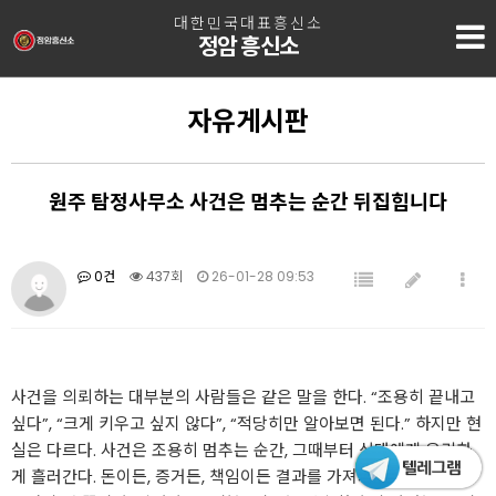
대한민국대표흥신소
정암 흥신소
자유게시판
원주 탐정사무소 사건은 멈추는 순간 뒤집힙니다
0건
437회
26-01-28 09:53
사건을 의뢰하는 대부분의 사람들은 같은 말을 한다. “조용히 끝내고
싶다”, “크게 키우고 싶지 않다”, “적당히만 알아보면 된다.” 하지만 현
실은 다르다. 사건은 조용히 멈추는 순간, 그때부터 상대에게 유리하
게 흘러간다. 돈이든, 증거든, 책임이든 결과를 가져가는 쪽은 언제나