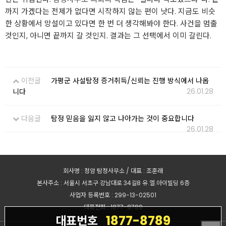
까지 가겠다는 전제가 없다면 시작하지 않는 편이 낫다. 지금도 비슷
한 상황에서 망설이고 있다면 한 번 더 생각해봐야 한다. 사건을 멈출
것인지, 아니면 끝까지 갈 것인지. 결과는 그 선택에서 이미 갈린다.
이전글
가평군 사설탐정 증거취득/신뢰는 진행 방식에서 나옵
26.01.28
니다
다음글
탐정 믿음을 잃지 않고 나아가는 것이 중요합니다
26.01.28
회사명 : 정암 탐정사무소 / 대표 : 조훈래
본사주소 : 서울시 서초구 강남대로 34길8 유.엘.아이빌딩 6층
사업자 등록번호 : 299-13-02501
대표전화 : 1877-8789
1877-8789
대표번호