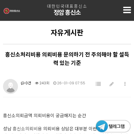
대한민국대표흥신소
정암 흥신소
자유게시판
흥신소처리비용 의뢰비용 문의하기 전 주의해야 할 설득
력 있는 기준
0건
243회
26-01-09 07:55
흥신소의뢰금액 의뢰비용이 궁금해지는 순간
성남
흥신소의뢰비용
의뢰비용 상담은 대부분 이런 상황에서 시작된