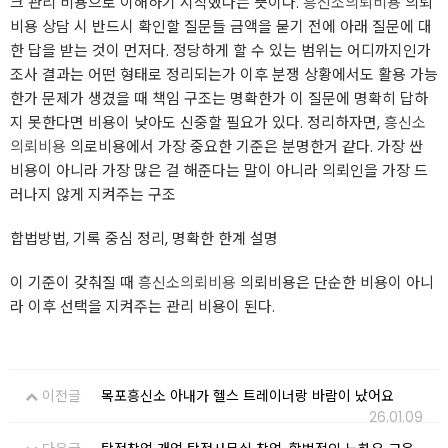
크 관리 비용으로 이해하기 시작했다는 뜻이다.
흥신소의뢰비용
의뢰
비용 상담 시 반드시 확인할 질문들 금액을 묻기 전에 아래 질문에 대
한 답을 받는 것이 먼저다. 정당하게 할 수 있는 범위는 어디까지인가
조사 결과는 어떤 형태로 정리되는가 이후 분쟁 상황에서도 활용 가능
한가 문제가 생겼을 때 책임 구조는 명확한가 이 질문에 명확히 답하
지 못한다면 비용이 낮아도 신중할 필요가 있다. 정리하자면,
흥신소
의뢰비용
의로비용에서 가장 중요한 기준은 분명한거 같다. 가장 싼
비용이 아니라 가장 많은 걸 해준다는 말이 아니라 의뢰인을 가장 드
러나지 않게 지켜주는 구조
합법방법, 기록 중심 정리, 명확한 한계 설명
이 기준이 갖춰질 때
흥신소의뢰비용
의뢰비용은 단순한 비용이 아니
라 이후 선택을 지켜주는 관리 비용이 된다.
이전글
목포흥신소 아내가 헬스 트레이너랑 바람이 났어요
26.01.09