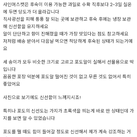
샤인머스캣은 후숙이 이용 가능한 과일로 수확 직후보다 2~3일 실온
에 두면 당도가 더 올라갑니다
직사광선을 피해 통풍 잘 되는 곳에 보관하고 후숙 후에는 냉장 보관
해 신선함을 유지하세요
알이 단단하고 향이 진해졌을 때가 가장 맛있다는 점도 참고하세요
저처럼 배송 받아서 다음날 먹으면 적당하게 후숙된 상태가 되는거예
요
세 송이가 모두 비슷한 크기로 고르고 포도알이 실해서 선물용으로 딱
입니다
꼼꼼한 포장 덕분에 포도알 떨어진 것이 없고 무른 것도 없어서 특히
좋았어요
사진으로 보기에도 신선함이 느껴지시죠!
특히나 포도의 신선도는 가지가 초록색을 띄는게 바로 딴 상태인데 가
지를 보면 알 수 있었습니다
포도를 뗄 때도 힘이 들어갈 정도로 신선해서 제가 계속 강조하는 거