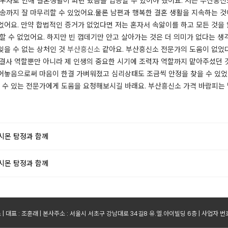
우자로 인해 결혼생활이 파탄 났음을 입증할 수 있어야 했어요. 저는 부산흥신
송까지 잘 마무리할 수 있었어요.​물론 남편과 행복한 결혼 생활을 지속하는 
어요. ​만약 합법적인 증거가 없었다면 저는 혼자서 속앓이를 하고 모든 것을
할 수 없었어요. 하지만 빈 껍데기만 안고 살아가는 것은 더 의미가 없다는 생
잊을 수 없는 상처인 것
부산흥신소
같아요. ​부산흥신소 전문가의 도움이 없었
결사 역할뿐만 아니라 제 인생의 중요한 시기에 조력자 역할까지 맡아주셨던 것
어놓음으로써 마음이 한결 가벼워졌고 심리상태도 조금씩 안정을 찾을 수 있었어
수 있는 전문가에게 도움을 요청해보시길 바래요. 부산흥신소 가격 바람피는 남
시몬 탐정과 함께
시몬 탐정과 함께
 대표 : 조훈래 | 본사주소 : 서울시 서초구 강남대로 34길8 유.엘.아이빌딩 6층 | 사업자 번호 : 2