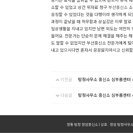
증거는 효력을 발휘할 수 없으며 반드시 유책 배
소할 수 있었고 상간 위자료 청구
부산흥신소
소
응징할 수 있었다는 것을 다행이라 생각하게 되었
과정이 끝났을 때 허무함과 상실감은 이루 말로 
일상생활을 지내고 있지만 남편 외도는 여전히 
들어요. 전문가는 단순히 문제 해결을 해주는 해
도 말할 수 없었지만 부산흥신소 전문가에게 털
내고 있으시다면 혼자서 끙끙앓지마시고 신뢰할 
이전글
탐정사무소 흥신소 심부름센터 
다음글
탐정사무소 흥신소 심부름센터 
정통 탐정 정암흥신소 | 상호 : 정암 탐정사무소 |