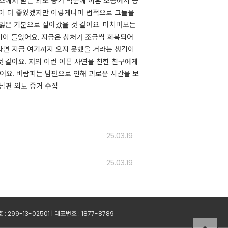
소에서 받은 외도 증거 덕분에 이혼 소송에서 승
것이 더 좋았겠지만 이렇게나마 법적으로 그들을
 잃은 기분으로 살아갔을 것 같아요. 마치며모든
각이 들었어요. ​지금은 상처가 조금씩 회복되어
다면 지금 여기까지 오지 못했을 거라는 생각이
 같아요. 저의 이런 아픈 사연을 친한 친구에게
요. ​바람피는 남편으로 인해 괴로운 시간을 보
편 외도 증거 수집 ​
25.03.19
25.03.19
99-13-02501 | 대표번호 : 1877-8789