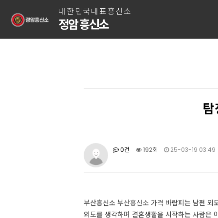
대한민국대표흥신소
정암 흥신소
탐
0건
192회
25-03-19 03:49
부산흥신소
부산흥신소
가격 바람피는 남편 외도
외도를 생각하며 결혼생활을 시작하는 사람은 아