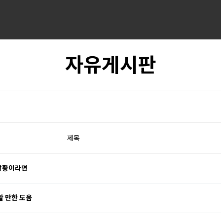
자유게시판
제목
상황이라면
할 만한 도움