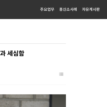
주요업무
흥신소사례
자유게시판
성과 세심함